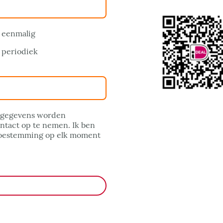
 eenmalig
 periodiek
e gegevens worden
ntact op te nemen. Ik ben
 toestemming op elk moment