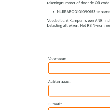
rekeningnummer of door de QR code 
NL11RABO0101090153 te name 
Voedselbank Kampen is een ANBI instel
belasting aftrekken. Het RSIN-numme
Voornaam
Achternaam
E-mail
*