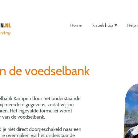
Home
Ik zoek hulp
Help
n de voedselbank
selbank Kampen door het onderstaande
 wij meerdere gegevens, zodat wij jou
ren. Het ingevulde formulier wordt
 van de voedselbank.
d je niet direct doorgeschakeld naar een
n je overmaken via het onderstaande