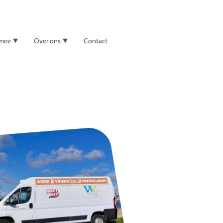
 mee
Over ons
Contact