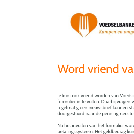
Word vriend va
Je kunt ook vriend worden van Voed
formulier in te vullen. Daarbij vragen
regelmatig een nieuwsbrief kunnen stu
doorgestuurd naar de penningmeester
Na het invullen van het formulier wor
betalingssysteem. Het geldbedrag ku