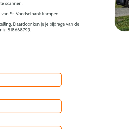
te scannen.
van St. Voedselbank Kampen.
ling. Daardoor kun je je bijdrage van de
r is: 818668799.