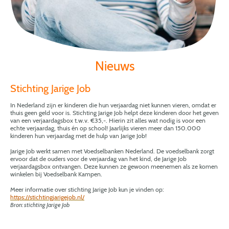
Nieuws
Stichting Jarige Job
In Nederland zijn er kinderen die hun verjaardag niet kunnen vieren, omdat er
thuis geen geld voor is. Stichting Jarige Job helpt deze kinderen door het geven
van een verjaardagsbox t.w.v. €35,-. Hierin zit alles wat nodig is voor een
echte verjaardag, thuis én op school! Jaarlijks vieren meer dan 150.000
kinderen hun verjaardag met de hulp van Jarige Job!
Jarige Job werkt samen met Voedselbanken Nederland. De voedselbank zorgt
ervoor dat de ouders voor de verjaardag van het kind, de Jarige Job
verjaardagsbox ontvangen. Deze kunnen ze gewoon meenemen als ze komen
winkelen bij Voedselbank Kampen.
Meer informatie over stichting Jarige Job kun je vinden op:
https://stichtingjarigejob.nl/
Bron: stichting Jarige Job